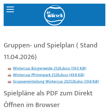
Gruppen- und Spielplan ( Stand
11.04.2026)
Wintercup Bürgerweide 2526.docx
(59,0 KiB)
Wintercup Pfrimmpark 2526.docx
(49,8 KiB)
Gruppeneinteilung Wintercup 202526.xlsx
(29,8 KiB)
Spielpläne als PDF zum Direkt
Öffnen im Browser