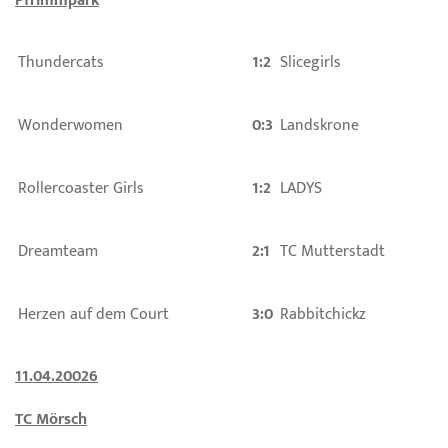
Pfrimmpark
Thundercats
1:2
Slicegirls
Wonderwomen
0:3
Landskrone
Rollercoaster Girls
1:2
LADYS
Dreamteam
2:1
TC Mutterstadt
Herzen auf dem Court
3:0
Rabbitchickz
11.04.20026
TC Mörsch