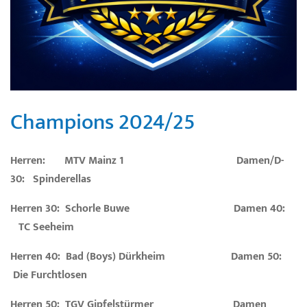
Champions 2024/25
Herren: MTV Mainz 1 Damen/D-
30: Spinderellas
Herren 30: Schorle Buwe Damen 40:
TC Seeheim
Herren 40: Bad (Boys) Dürkheim Damen 50:
Die Furchtlosen
Herren 50: TGV Gipfelstürmer Damen