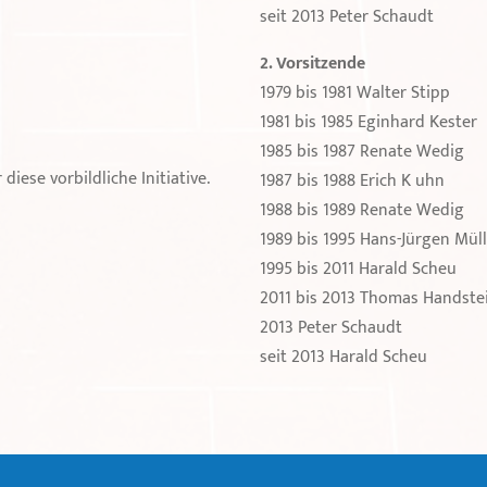
seit 2013 Peter Schaudt
2. Vorsitzende
1979 bis 1981 Walter Stipp
1981 bis 1985 Eginhard Kester
1985 bis 1987 Renate Wedig
iese vorbildliche Initiative.
1987 bis 1988 Erich K uhn
1988 bis 1989 Renate Wedig
1989 bis 1995 Hans-Jürgen Mül
1995 bis 2011 Harald Scheu
2011 bis 2013 Thomas Handste
2013 Peter Schaudt
seit 2013 Harald Scheu