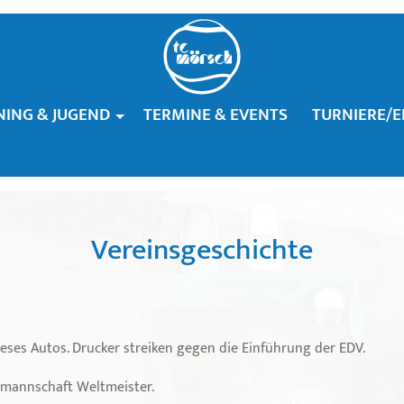
NING & JUGEND
TERMINE & EVENTS
TURNIERE/E
Vereinsgeschichte
ieses Autos. Drucker streiken gegen die Einführung der EDV.
llmannschaft Weltmeister.