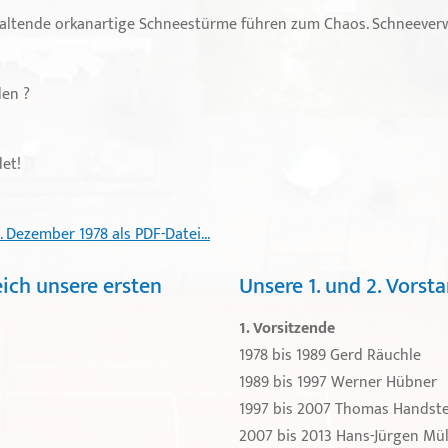
haltende orkanartige Schneestürme führen zum Chaos. Schneever
den ?
et!
Dezember 1978 als PDF-Datei...
ich unsere ersten
Unsere 1. und 2. Vorst
1. Vorsitzende
1978 bis 1989 Gerd Räuchle
1989 bis 1997 Werner Hübner
1997 bis 2007 Thomas Handst
2007 bis 2013 Hans-Jürgen Mül