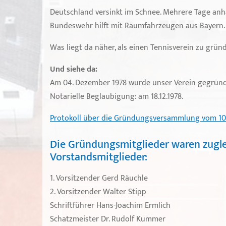
Deutschland versinkt im Schnee. Mehrere Tage an
Bundeswehr hilft mit Räumfahrzeugen aus Bayern.
Was liegt da näher, als einen Tennisverein zu grün
Und siehe da:
Am 04. Dezember 1978 wurde unser Verein gegründ
Notarielle Beglaubigung: am 18.12.1978.
Protokoll über die Gründungsversammlung vom 10. 
Die Gründungsmitglieder waren zugle
Vorstandsmitglieder:
1. Vorsitzender Gerd Räuchle
2. Vorsitzender Walter Stipp
Schriftführer Hans-Joachim Ermlich
Schatzmeister Dr. Rudolf Kummer