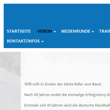
STARTSEITE
VEREIN
MEDENRUNDE
TRAI
KONTAKT/INFOS
1978 rollt in Emden der letzte Käfer vom Band.
Nach 40 Jahren endet die einmalige Erfolgsstory d
Erstmals seit 40 Jahren wird die deutsche Handba