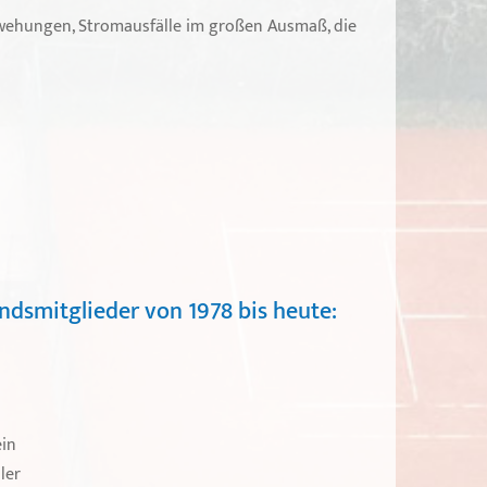
wehungen, Stromausfälle im großen Ausmaß, die
andsmitglieder von 1978 bis heute:
ein
ler