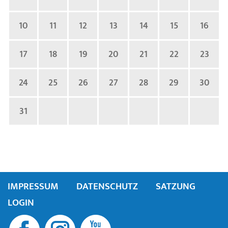
10
11
12
13
14
15
16
17
18
19
20
21
22
23
24
25
26
27
28
29
30
31
IMPRESSUM
DATENSCHUTZ
SATZUNG
LOGIN